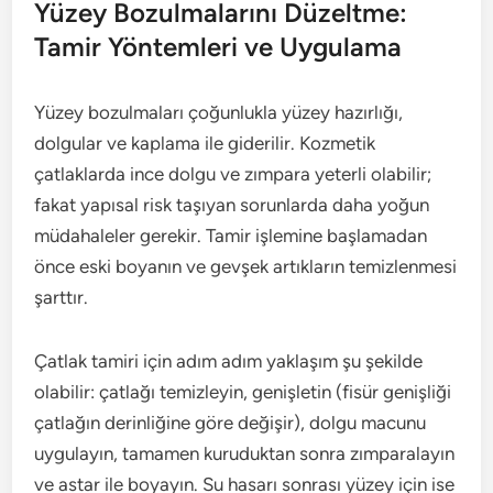
Yüzey Bozulmalarını Düzeltme:
Tamir Yöntemleri ve Uygulama
Yüzey bozulmaları çoğunlukla yüzey hazırlığı,
dolgular ve kaplama ile giderilir. Kozmetik
çatlaklarda ince dolgu ve zımpara yeterli olabilir;
fakat yapısal risk taşıyan sorunlarda daha yoğun
müdahaleler gerekir. Tamir işlemine başlamadan
önce eski boyanın ve gevşek artıkların temizlenmesi
şarttır.
Çatlak tamiri için adım adım yaklaşım şu şekilde
olabilir: çatlağı temizleyin, genişletin (fisür genişliği
çatlağın derinliğine göre değişir), dolgu macunu
uygulayın, tamamen kuruduktan sonra zımparalayın
ve astar ile boyayın. Su hasarı sonrası yüzey için ise