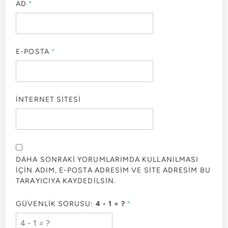
AD
*
E-POSTA
*
İNTERNET SITESI
DAHA SONRAKI YORUMLARIMDA KULLANILMASI
IÇIN ADIM, E-POSTA ADRESIM VE SITE ADRESIM BU
TARAYICIYA KAYDEDILSIN.
GÜVENLIK SORUSU:
4 - 1 = ?
*