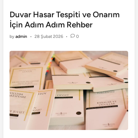
Duvar Hasar Tespiti ve Onarım
İçin Adım Adım Rehber
by
admin
•
28 Şubat 2026
•
0