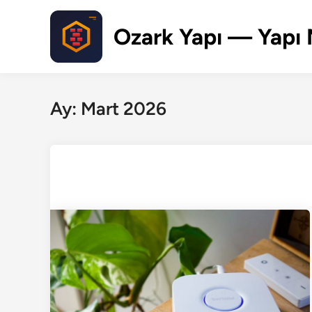
Skip
to
Ozark Yapı — Yapı 
content
Ay:
Mart 2026