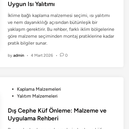
e
Uygun Isı Yalıtımı
d
İklime bağlı kaplama malzemesi seçimi, ısı yalıtımı
i
ve nem dayanıklılığı açısından bütünleşik bir
n
yaklaşım gerektirir. Bu rehber, farklı iklim bölgelerine
göre malzeme seçiminden montaj pratiklerine kadar
pratik bilgiler sunar.
by
admin
•
4 Mart 2026
•
0
P
Kaplama Malzemeleri
o
Yalıtım Malzemeleri
s
t
Dış Cephe Küf Önleme: Malzeme ve
e
Uygulama Rehberi
d