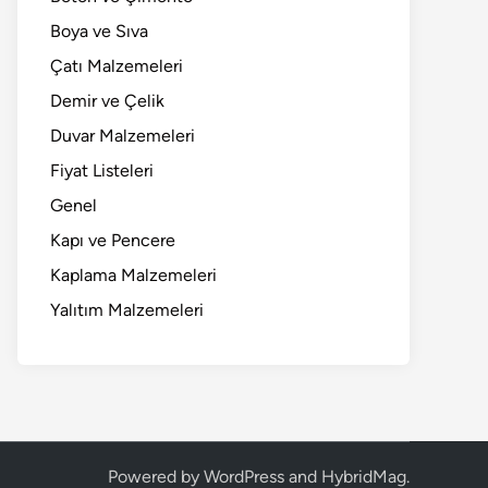
Boya ve Sıva
Çatı Malzemeleri
Demir ve Çelik
Duvar Malzemeleri
Fiyat Listeleri
Genel
Kapı ve Pencere
Kaplama Malzemeleri
Yalıtım Malzemeleri
Powered by
WordPress
and
HybridMag
.