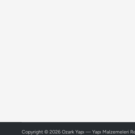
Copyright © 2026
Ozark Yapı — Yapı Malzemeleri R