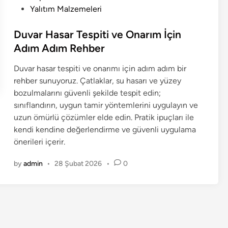
Yalıtım Malzemeleri
Duvar Hasar Tespiti ve Onarım İçin
Adım Adım Rehber
Duvar hasar tespiti ve onarımı için adım adım bir
rehber sunuyoruz. Çatlaklar, su hasarı ve yüzey
bozulmalarını güvenli şekilde tespit edin;
sınıflandırın, uygun tamir yöntemlerini uygulayın ve
uzun ömürlü çözümler elde edin. Pratik ipuçları ile
kendi kendine değerlendirme ve güvenli uygulama
önerileri içerir.
by
admin
•
28 Şubat 2026
•
0