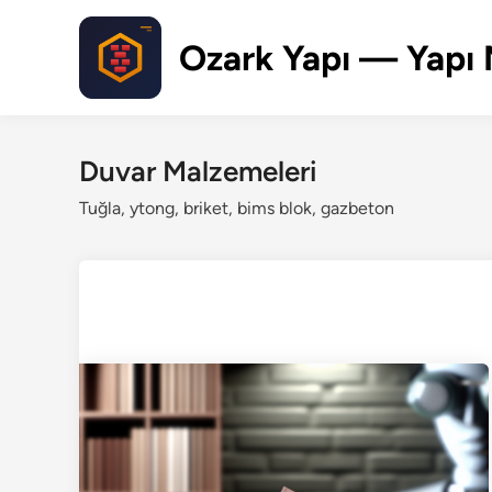
Skip
to
Ozark Yapı — Yapı 
content
Duvar Malzemeleri
Tuğla, ytong, briket, bims blok, gazbeton