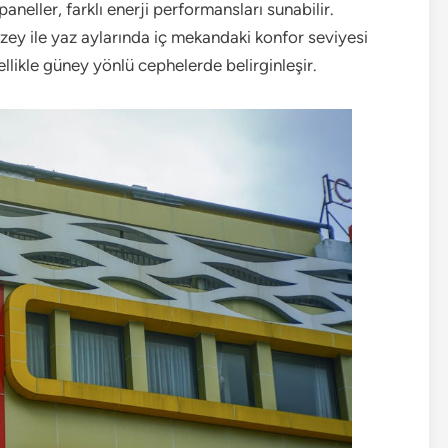
aneller, farklı enerji performansları sunabilir.
yüzey ile yaz aylarında iç mekandaki konfor seviyesi
zellikle güney yönlü cephelerde belirginleşir.