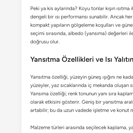
Peki ya kis aylarinda? Koyu tonlar kışın ısıtma i
dengeli bir ısı performansı sunabilir. Ancak her 
kompakt yapıların gölgeleme koşulları ve güne
seçimi sırasında, albedo (yansıma) değerleri i
doğrusu olur.
Yansıtma Özellikleri ve Isı Yalıtı
Yansıtma özelliği, yüzeyin güneş ışığını ne kada
yüzeyler, yaz sıcaklarında iç mekanda oluşan sı
Yansıma özelliği; renk tonunun yanı sıra kaplama
olarak etkisini gösterir. Geniş bir yansıtma aral
artabilir; bu da uzun vadede işletme ve konut ma
Malzeme türleri arasında seçilecek kaplama, y