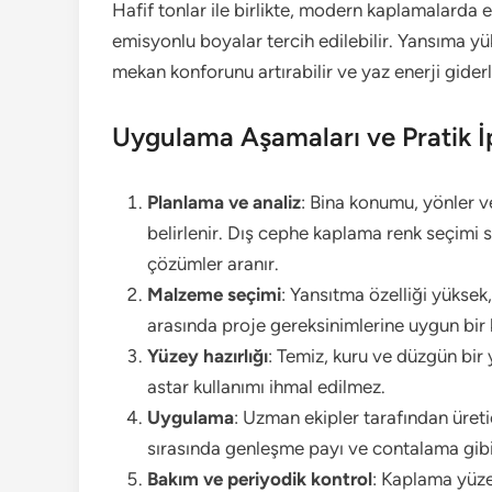
Hafif tonlar ile birlikte, modern kaplamalarda en
emisyonlu boyalar tercih edilebilir. Yansıma yü
mekan konforunu artırabilir ve yaz enerji giderle
Uygulama Aşamaları ve Pratik İ
Planlama ve analiz
: Bina konumu, yönler ve
belirlenir. Dış cephe kaplama renk seçimi 
çözümler aranır.
Malzeme seçimi
: Yansıtma özelliği yüksek,
arasında proje gereksinimlerine uygun bir
Yüzey hazırlığı
: Temiz, kuru ve düzgün bi
astar kullanımı ihmal edilmez.
Uygulama
: Uzman ekipler tarafından üreti
sırasında genleşme payı ve contalama gibi 
Bakım ve periyodik kontrol
: Kaplama yüzey