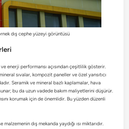
 örnek dış cephe yüzeyi görüntüsü
leri
 ve enerji performansı açısından çeşitlilik gösterir.
ineral sıvalar, kompozit paneller ve özel yansıtıcı
dadır. Seramik ve mineral bazlı kaplamalar, hava
 sunar; bu da uzun vadede bakım maliyetlerini düşürür.
sını korumak için de önemlidir. Bu yüzden düzenli
se malzemenin dış mekanda yaydığı ısı miktarıdır.