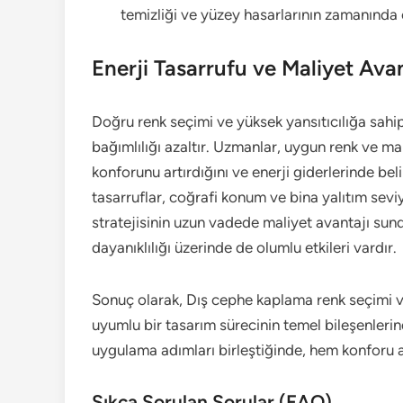
temizliği ve yüzey hasarlarının zamanında 
Enerji Tasarrufu ve Maliyet Avan
Doğru renk seçimi ve yüksek yansıtıcılığa sah
bağımlılığı azaltır. Uzmanlar, uygun renk ve
konforunu artırdığını ve enerji giderlerinde beli
tasarruflar, coğrafi konum ve bina yalıtım seviy
stratejisinin uzun vadede maliyet avantajı sund
dayanıklılığı üzerinde de olumlu etkileri vardır.
Sonuç olarak, Dış cephe kaplama renk seçimi ve 
uyumlu bir tasarım sürecinin temel bileşenleri
uygulama adımları birleştiğinde, hem konforu art
Sıkça Sorulan Sorular (FAQ)