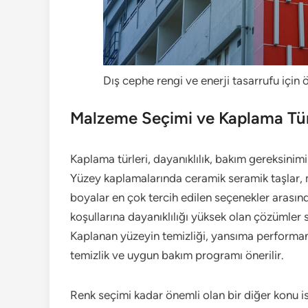
Dış cephe rengi ve enerji tasarrufu için
Malzeme Seçimi ve Kaplama Tür
Kaplama türleri, dayanıklılık, bakım gereksinimi
Yüzey kaplamalarında ceramik seramik taşlar, m
boyalar en çok tercih edilen seçenekler arasın
koşullarına dayanıklılığı yüksek olan çözümler
Kaplanan yüzeyin temizliği, yansıma performan
temizlik ve uygun bakım programı önerilir.
Renk seçimi kadar önemli olan bir diğer konu i