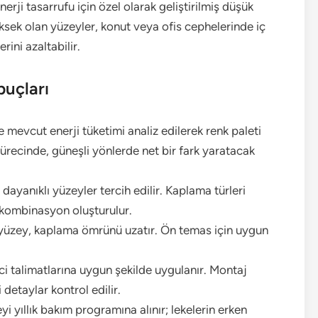
erji tasarrufu için özel olarak geliştirilmiş düşük
ksek olan yüzeyler, konut veya ofis cephelerinde iç
rini azaltabilir.
puçları
 mevcut enerji tüketimi analiz edilerek renk paleti
sürecinde, güneşli yönlerde net bir fark yaratacak
 dayanıklı yüzeyler tercih edilir. Kaplama türleri
 kombinasyon oluşturulur.
r yüzey, kaplama ömrünü uzatır. Ön temas için uygun
ci talimatlarına uygun şekilde uygulanır. Montaj
detaylar kontrol edilir.
i yıllık bakım programına alınır; lekelerin erken