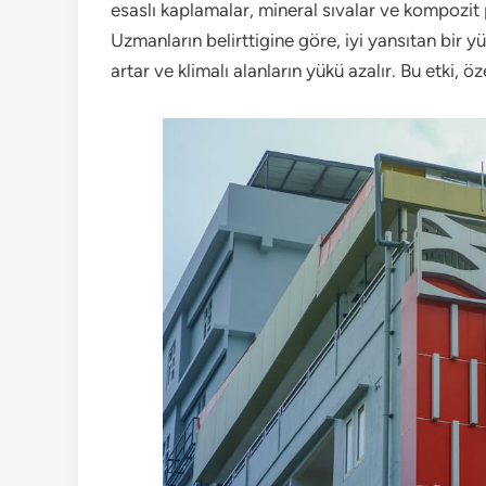
esaslı kaplamalar, mineral sıvalar ve kompozit p
Uzmanların belirttigine göre, iyi yansıtan bir 
artar ve klimalı alanların yükü azalır. Bu etki, ö