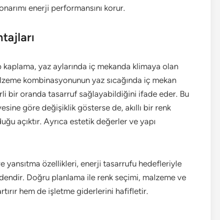
onarımı enerji performansını korur.
tajları
ip kaplama, yaz aylarında iç mekanda klimaya olan
 malzeme kombinasyonunun yaz sıcağında iç mekan
rli bir oranda tasarruf sağlayabildiğini ifade eder. Bu
esine göre değişiklik gösterse de, akıllı bir renk
uğu açıktır. Ayrıca estetik değerler ve yapı
yansıtma özellikleri, enerji tasarrufu hedefleriyle
ndendir. Doğru planlama ile renk seçimi, malzeme ve
ırır hem de işletme giderlerini hafifletir.