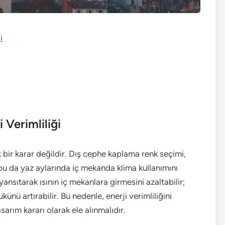
i
 Verimliliği
 bir karar değildir. Dış cephe kaplama renk seçimi,
r; bu da yaz aylarında iç mekanda klima kullanımını
ansıtarak ısının iç mekanlara girmesini azaltabilir;
nü artırabilir. Bu nedenle, enerji verimliliğini
sarım kararı olarak ele alınmalıdır.