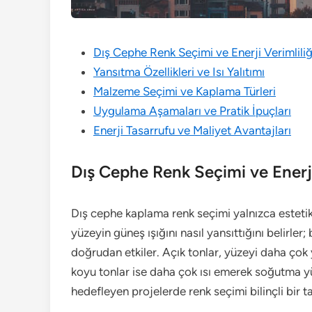
Dış Cephe Renk Seçimi ve Enerji Verimliliğ
Yansıtma Özellikleri ve Isı Yalıtımı
Malzeme Seçimi ve Kaplama Türleri
Uygulama Aşamaları ve Pratik İpuçları
Enerji Tasarrufu ve Maliyet Avantajları
Dış Cephe Renk Seçimi ve Enerji
Dış cephe kaplama renk seçimi yalnızca estetik
yüzeyin güneş ışığını nasıl yansıttığını belirle
doğrudan etkiler. Açık tonlar, yüzeyi daha çok y
koyu tonlar ise daha çok ısı emerek soğutma yükü
hedefleyen projelerde renk seçimi bilinçli bir ta