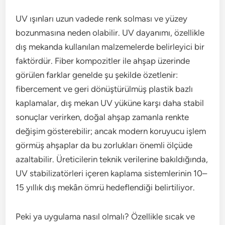
UV ışınları uzun vadede renk solması ve yüzey
bozunmasına neden olabilir. UV dayanımı, özellikle
dış mekanda kullanılan malzemelerde belirleyici bir
faktördür. Fiber kompozitler ile ahşap üzerinde
görülen farklar genelde şu şekilde özetlenir:
fibercement ve geri dönüştürülmüş plastik bazlı
kaplamalar, dış mekan UV yüküne karşı daha stabil
sonuçlar verirken, doğal ahşap zamanla renkte
değişim gösterebilir; ancak modern koruyucu işlem
görmüş ahşaplar da bu zorlukları önemli ölçüde
azaltabilir. Üreticilerin teknik verilerine bakıldığında,
UV stabilizatörleri içeren kaplama sistemlerinin 10–
15 yıllık dış mekân ömrü hedeflendiği belirtiliyor.
Peki ya uygulama nasıl olmalı? Özellikle sıcak ve