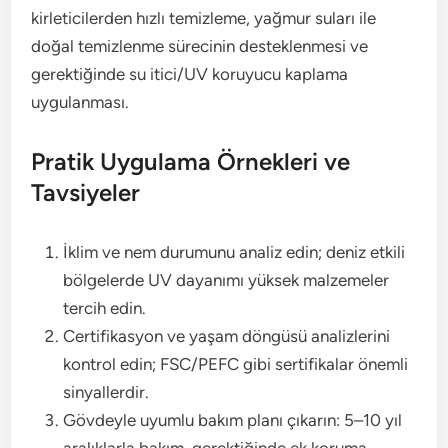
kirleticilerden hızlı temizleme, yağmur suları ile
doğal temizlenme sürecinin desteklenmesi ve
gerektiğinde su itici/UV koruyucu kaplama
uygulanması.
Pratik Uygulama Örnekleri ve
Tavsiyeler
İklim ve nem durumunu analiz edin; deniz etkili
bölgelerde UV dayanımı yüksek malzemeler
tercih edin.
Certifikasyon ve yaşam döngüsü analizlerini
kontrol edin; FSC/PEFC gibi sertifikalar önemli
sinyallerdir.
Gövdeyle uyumlu bakım planı çıkarın: 5–10 yıl
aralıklarla bakım, gerektiğinde ek koruma