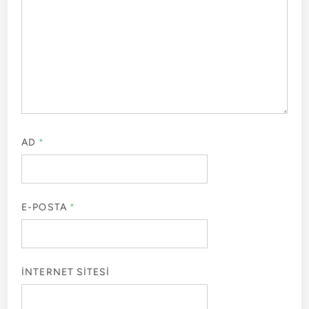
AD
*
E-POSTA
*
İNTERNET SITESI