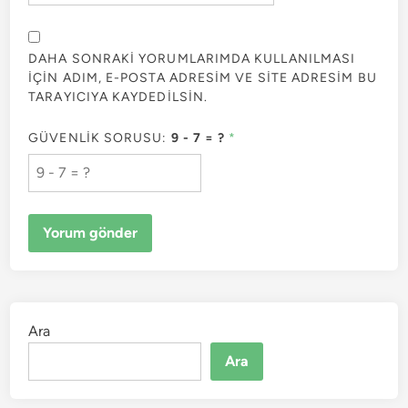
DAHA SONRAKI YORUMLARIMDA KULLANILMASI
IÇIN ADIM, E-POSTA ADRESIM VE SITE ADRESIM BU
TARAYICIYA KAYDEDILSIN.
GÜVENLIK SORUSU:
9 - 7 = ?
*
Ara
Ara