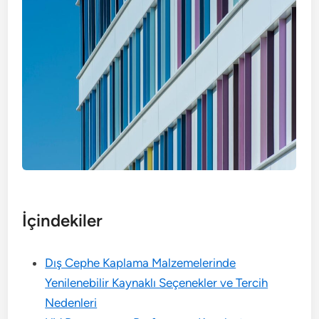
İçindekiler
Dış Cephe Kaplama Malzemelerinde
Yenilenebilir Kaynaklı Seçenekler ve Tercih
Nedenleri