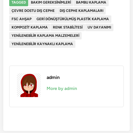
TAGGED
BAKIM GEREKSINIMLERI
BAMBU KAPLAMA
ÇEVRE DOSTU DIŞ CEPHE
DIŞ CEPHE KAPLAMALARI
FSC AHŞAP
GERI DÖNÜŞTÜRÜLMÜŞ PLASTIK KAPLAMA
KOMPOZIT KAPLAMA
RENK STABILITESI
UV DAYANIMI
YENILENEBILIR KAPLAMA MALZEMELERI
YENILENEBILIR KAYNAKLI KAPLAMA
admin
More by admin