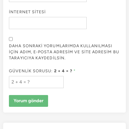
İNTERNET SITESI
DAHA SONRAKI YORUMLARIMDA KULLANILMASI
IÇIN ADIM, E-POSTA ADRESIM VE SITE ADRESIM BU
TARAYICIYA KAYDEDILSIN.
GÜVENLIK SORUSU:
2 + 4 = ?
*