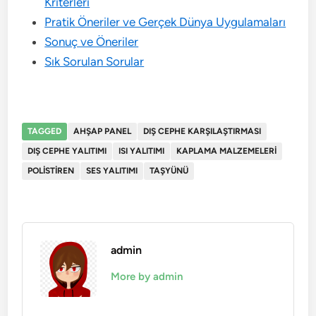
Kriterleri
Pratik Öneriler ve Gerçek Dünya Uygulamaları
Sonuç ve Öneriler
Sık Sorulan Sorular
TAGGED
AHŞAP PANEL
DIŞ CEPHE KARŞILAŞTIRMASI
DIŞ CEPHE YALITIMI
ISI YALITIMI
KAPLAMA MALZEMELERI
POLISTIREN
SES YALITIMI
TAŞYÜNÜ
admin
More by admin