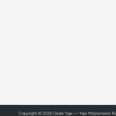
Copyright © 2026
Ozark Yapı — Yapı Malzemeleri R