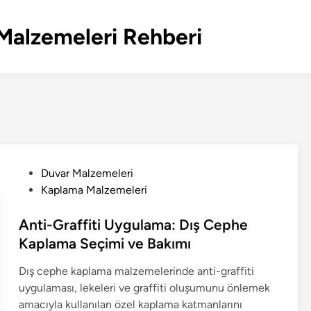
Malzemeleri Rehberi
P
Duvar Malzemeleri
o
Kaplama Malzemeleri
s
t
Anti-Graffiti Uygulama: Dış Cephe
e
Kaplama Seçimi ve Bakımı
d
Dış cephe kaplama malzemelerinde anti-graffiti
i
uygulaması, lekeleri ve graffiti oluşumunu önlemek
n
amacıyla kullanılan özel kaplama katmanlarını