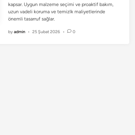
kapsar. Uygun malzeme seçimi ve proaktif bakım,
uzun vadeli koruma ve temizlk maliyetlerinde
önemli tasarruf sağlar.
by
admin
•
25 Şubat 2026
•
0