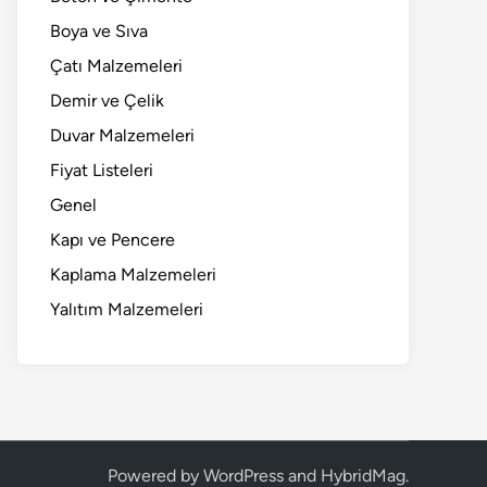
Boya ve Sıva
Çatı Malzemeleri
Demir ve Çelik
Duvar Malzemeleri
Fiyat Listeleri
Genel
Kapı ve Pencere
Kaplama Malzemeleri
Yalıtım Malzemeleri
Powered by
WordPress
and
HybridMag
.