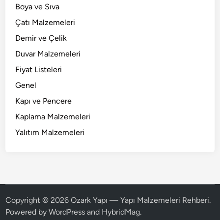
Boya ve Sıva
Çatı Malzemeleri
Demir ve Çelik
Duvar Malzemeleri
Fiyat Listeleri
Genel
Kapı ve Pencere
Kaplama Malzemeleri
Yalıtım Malzemeleri
Copyright © 2026
Ozark Yapı — Yapı Malzemeleri Rehberi
.
Powered by
WordPress
and
HybridMag
.