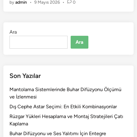
by
admin
•
9 Mayıs 2026
•
0
Ara
Ara
Son Yazılar
Mantolama Sistemlerinde Buhar Difüzyonu Ölçümü
ve İzlenmesi
Dış Cephe Astar Seçimi: En Etkili Kombinasyonlar
Rüzgar Yükleri Hesaplama ve Montaj Stratejileri Çatı
Kaplama
Buhar Difüzyonu ve Ses Yalıtımı İçin Entegre