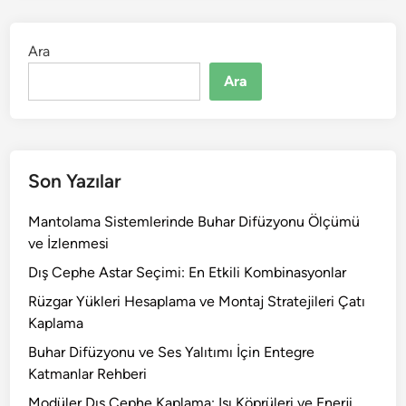
Ara
Ara
Son Yazılar
Mantolama Sistemlerinde Buhar Difüzyonu Ölçümü
ve İzlenmesi
Dış Cephe Astar Seçimi: En Etkili Kombinasyonlar
Rüzgar Yükleri Hesaplama ve Montaj Stratejileri Çatı
Kaplama
Buhar Difüzyonu ve Ses Yalıtımı İçin Entegre
Katmanlar Rehberi
Modüler Dış Cephe Kaplama: Isı Köprüleri ve Enerji