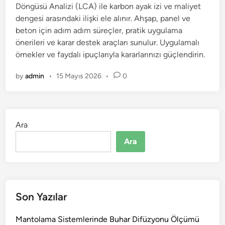
Döngüsü Analizi (LCA) ile karbon ayak izi ve maliyet
dengesi arasındaki ilişki ele alınır. Ahşap, panel ve
beton için adım adım süreçler, pratik uygulama
önerileri ve karar destek araçları sunulur. Uygulamalı
örnekler ve faydalı ipuçlarıyla kararlarınızı güçlendirin.
by
admin
•
15 Mayıs 2026
•
0
Ara
Ara
Son Yazılar
Mantolama Sistemlerinde Buhar Difüzyonu Ölçümü