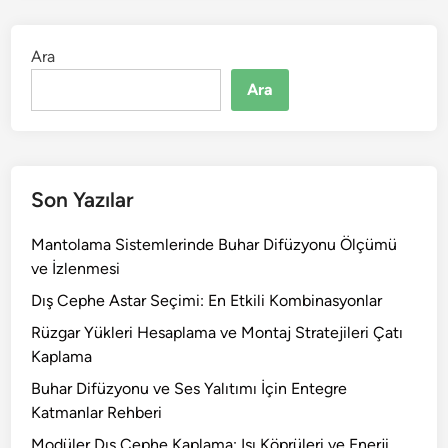
Ara
Ara
Son Yazılar
Mantolama Sistemlerinde Buhar Difüzyonu Ölçümü
ve İzlenmesi
Dış Cephe Astar Seçimi: En Etkili Kombinasyonlar
Rüzgar Yükleri Hesaplama ve Montaj Stratejileri Çatı
Kaplama
Buhar Difüzyonu ve Ses Yalıtımı İçin Entegre
Katmanlar Rehberi
Modüler Dış Cephe Kaplama: Isı Köprüleri ve Enerji