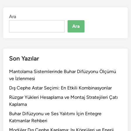
Ara
Ara
Son Yazılar
Mantolama Sistemlerinde Buhar Difüzyonu Ölçümü
ve İzlenmesi
Dış Cephe Astar Seçimi: En Etkili Kombinasyonlar
Rüzgar Yükleri Hesaplama ve Montaj Stratejileri Çatı
Kaplama
Buhar Difüzyonu ve Ses Yalıtımı İçin Entegre
Katmanlar Rehberi
Modüler Dış Cephe Kaplama: Isı Köprüleri ve Enerji