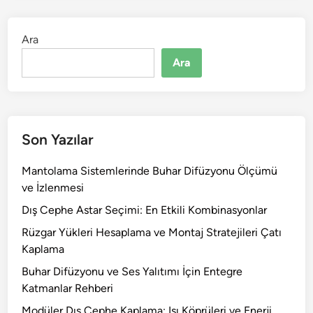
Ara
Ara
Son Yazılar
Mantolama Sistemlerinde Buhar Difüzyonu Ölçümü
ve İzlenmesi
Dış Cephe Astar Seçimi: En Etkili Kombinasyonlar
Rüzgar Yükleri Hesaplama ve Montaj Stratejileri Çatı
Kaplama
Buhar Difüzyonu ve Ses Yalıtımı İçin Entegre
Katmanlar Rehberi
Modüler Dış Cephe Kaplama: Isı Köprüleri ve Enerji