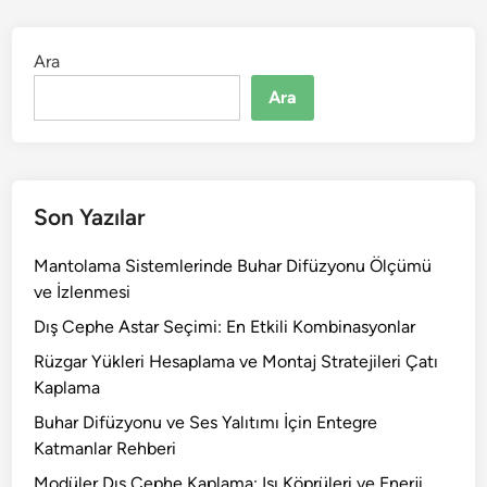
Ara
Ara
Son Yazılar
Mantolama Sistemlerinde Buhar Difüzyonu Ölçümü
ve İzlenmesi
Dış Cephe Astar Seçimi: En Etkili Kombinasyonlar
Rüzgar Yükleri Hesaplama ve Montaj Stratejileri Çatı
Kaplama
Buhar Difüzyonu ve Ses Yalıtımı İçin Entegre
Katmanlar Rehberi
Modüler Dış Cephe Kaplama: Isı Köprüleri ve Enerji