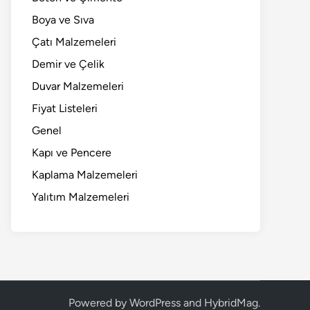
Boya ve Sıva
Çatı Malzemeleri
Demir ve Çelik
Duvar Malzemeleri
Fiyat Listeleri
Genel
Kapı ve Pencere
Kaplama Malzemeleri
Yalıtım Malzemeleri
Powered by
WordPress
and
HybridMag
.