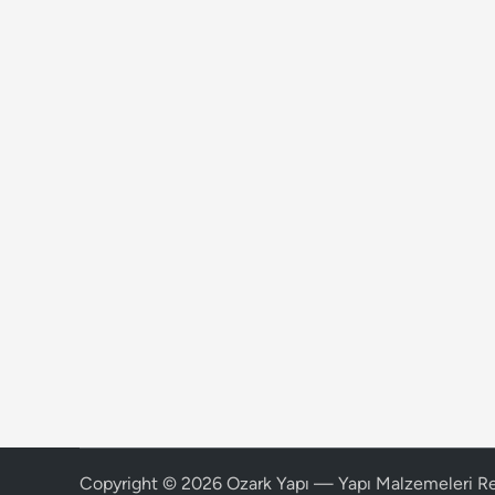
Copyright © 2026
Ozark Yapı — Yapı Malzemeleri R