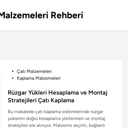
Malzemeleri Rehberi
P
Çatı Malzemeleri
o
Kaplama Malzemeleri
s
t
Rüzgar Yükleri Hesaplama ve Montaj
e
Stratejileri Çatı Kaplama
d
Bu makalede çatı kaplama sistemlerinde rüzgar
i
yüklerini doğru hesaplama yöntemleri ve montaj
n
stratejileri ele alınıyor. Malzeme seçimi, bağlantı