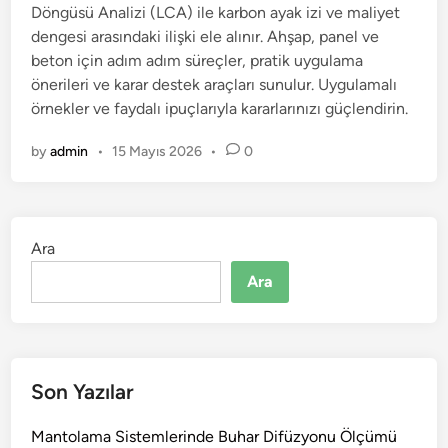
Döngüsü Analizi (LCA) ile karbon ayak izi ve maliyet
dengesi arasındaki ilişki ele alınır. Ahşap, panel ve
beton için adım adım süreçler, pratik uygulama
önerileri ve karar destek araçları sunulur. Uygulamalı
örnekler ve faydalı ipuçlarıyla kararlarınızı güçlendirin.
by
admin
•
15 Mayıs 2026
•
0
Ara
Ara
Son Yazılar
Mantolama Sistemlerinde Buhar Difüzyonu Ölçümü