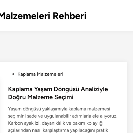
Malzemeleri Rehberi
P
Kaplama Malzemeleri
o
s
Kaplama Yaşam Döngüsü Analiziyle
t
Doğru Malzeme Seçimi
e
Yaşam döngüsü yaklaşımıyla kaplama malzemesi
d
seçimini sade ve uygulanabilir adımlarla ele alıyoruz.
i
Karbon ayak izi, dayanıklılık ve bakım kolaylığı
n
açılarından nasıl karşılaştırma yapılacağını pratik