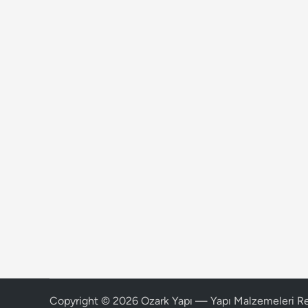
Copyright © 2026
Ozark Yapı — Yapı Malzemeleri R