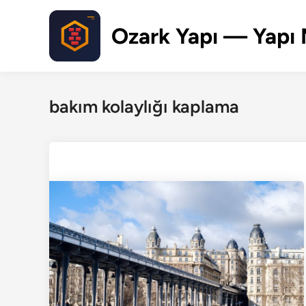
Skip
to
Ozark Yapı — Yapı 
content
bakım kolaylığı kaplama