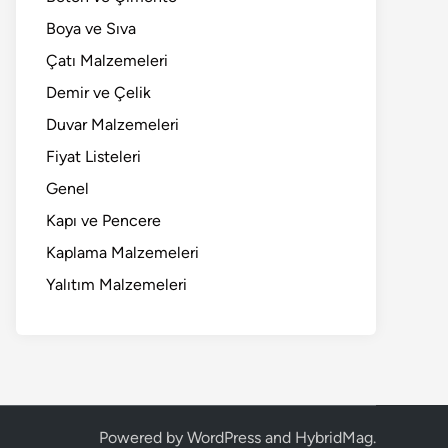
Boya ve Sıva
Çatı Malzemeleri
Demir ve Çelik
Duvar Malzemeleri
Fiyat Listeleri
Genel
Kapı ve Pencere
Kaplama Malzemeleri
Yalıtım Malzemeleri
Powered by
WordPress
and
HybridMag
.