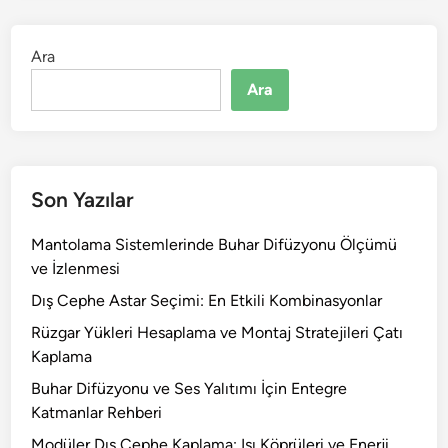
Ara
Ara
Son Yazılar
Mantolama Sistemlerinde Buhar Difüzyonu Ölçümü
ve İzlenmesi
Dış Cephe Astar Seçimi: En Etkili Kombinasyonlar
Rüzgar Yükleri Hesaplama ve Montaj Stratejileri Çatı
Kaplama
Buhar Difüzyonu ve Ses Yalıtımı İçin Entegre
Katmanlar Rehberi
Modüler Dış Cephe Kaplama: Isı Köprüleri ve Enerji