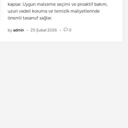
kapsar. Uygun malzeme seçimi ve proaktif bakım,
uzun vadeli koruma ve temizlk maliyetlerinde
önemli tasarruf sağlar.
by
admin
•
25 Şubat 2026
•
0