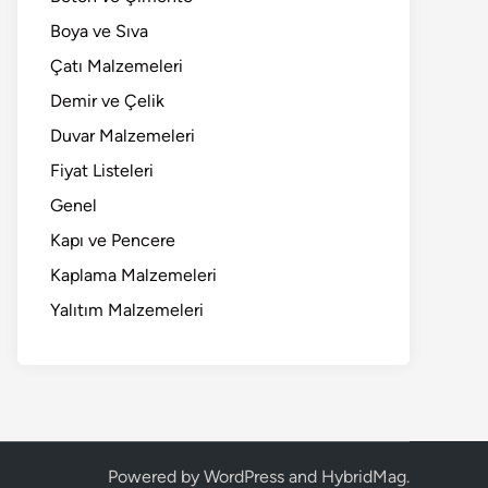
Boya ve Sıva
Çatı Malzemeleri
Demir ve Çelik
Duvar Malzemeleri
Fiyat Listeleri
Genel
Kapı ve Pencere
Kaplama Malzemeleri
Yalıtım Malzemeleri
Powered by
WordPress
and
HybridMag
.