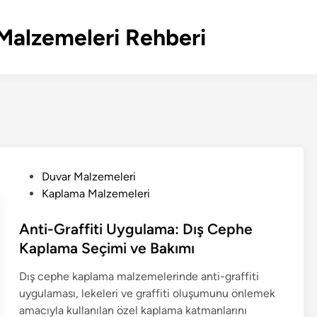
Malzemeleri Rehberi
P
Duvar Malzemeleri
o
Kaplama Malzemeleri
s
t
Anti-Graffiti Uygulama: Dış Cephe
e
Kaplama Seçimi ve Bakımı
d
Dış cephe kaplama malzemelerinde anti-graffiti
i
uygulaması, lekeleri ve graffiti oluşumunu önlemek
n
amacıyla kullanılan özel kaplama katmanlarını