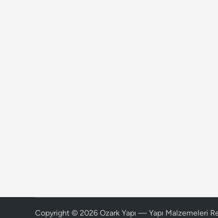
Copyright © 2026
Ozark Yapı — Yapı Malzemeleri R