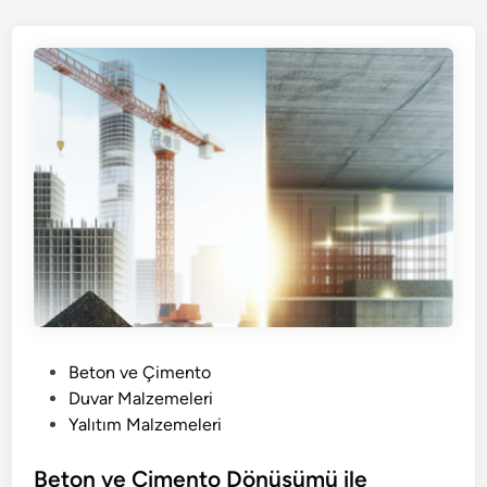
P
Beton ve Çimento
o
Duvar Malzemeleri
s
Yalıtım Malzemeleri
t
e
Beton ve Çimento Dönüşümü ile