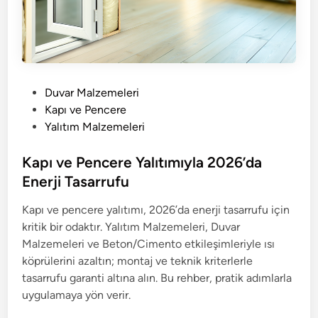
P
Duvar Malzemeleri
o
Kapı ve Pencere
s
Yalıtım Malzemeleri
t
e
Kapı ve Pencere Yalıtımıyla 2026’da
d
Enerji Tasarrufu
i
Kapı ve pencere yalıtımı, 2026’da enerji tasarrufu için
n
kritik bir odaktır. Yalıtım Malzemeleri, Duvar
Malzemeleri ve Beton/Cimento etkileşimleriyle ısı
köprülerini azaltın; montaj ve teknik kriterlerle
tasarrufu garanti altına alın. Bu rehber, pratik adımlarla
uygulamaya yön verir.