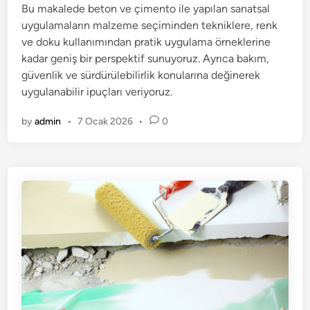
Bu makalede beton ve çimento ile yapılan sanatsal
i
uygulamaların malzeme seçiminden tekniklere, renk
n
ve doku kullanımından pratik uygulama örneklerine
kadar geniş bir perspektif sunuyoruz. Ayrıca bakım,
güvenlik ve sürdürülebilirlik konularına değinerek
uygulanabilir ipuçları veriyoruz.
by
admin
•
7 Ocak 2026
•
0